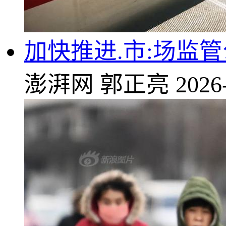
加快推进.市:场监
澎湃网
郭正亮
2026