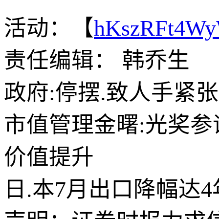
活动：【
hKszRFt4W
责任编辑： 韩乔生
政府:停摆.致人手紧
市值管理金曙:光奖
价值提升
日.本7月出口降幅达