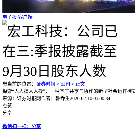
电子报
客户端
您当前的位置：
证券时报
>
公司
>
正文
探索“人人搞人人操”：一种基于共享与协作的新型社会运作模
来源：证券时报网
作者：韩乔生
2026-02-10 05:00:34
点赞
分享
微信扫一扫：分享