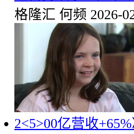
格隆汇
何频
2026-02
2<5>00亿营收+