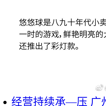
经营持续承—压 广