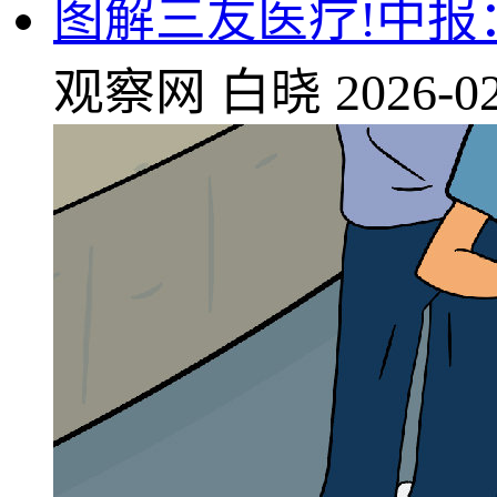
图解三友医疗!中报：
观察网
白晓
2026-02