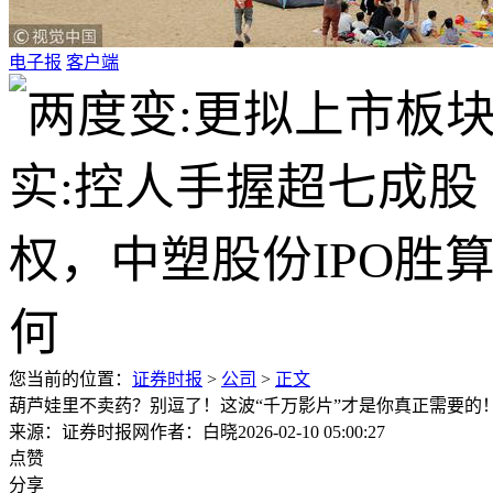
电子报
客户端
您当前的位置：
证券时报
>
公司
>
正文
葫芦娃里不卖药？别逗了！这波“千万影片”才是你真正需要的
来源：证券时报网
作者：白晓
2026-02-10 05:00:27
点赞
分享